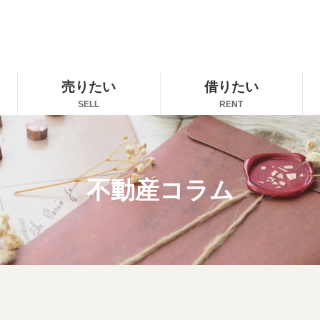
売りたい
借りたい
SELL
RENT
不動産コラム