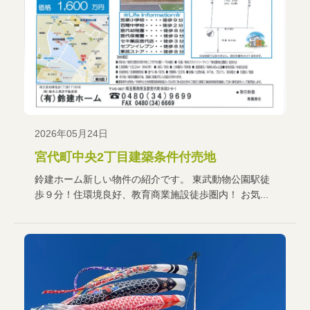
2026年05月24日
宮代町中央2丁目建築条件付売地
鈴建ホーム新しい物件の紹介です。 東武動物公園駅徒
歩９分！住環境良好、教育商業施設徒歩圏内！ お気...