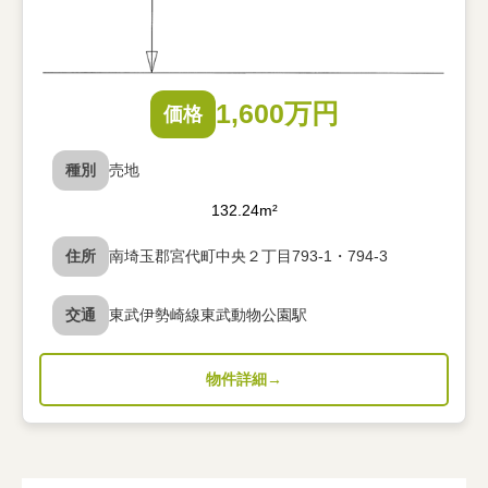
1,600万円
価格
種別
売地
132.24m²
住所
南埼玉郡宮代町中央２丁目793-1・794-3
交通
東武伊勢崎線東武動物公園駅
物件詳細