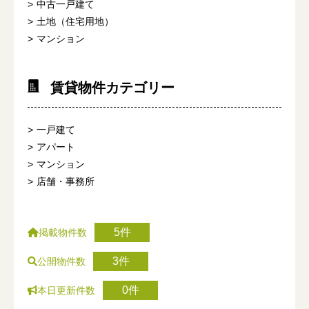
中古一戸建て
土地（住宅用地）
マンション
賃貸物件カテゴリー
一戸建て
アパート
マンション
店舗・事務所
5件
掲載物件数
3件
公開物件数
0件
本日更新件数