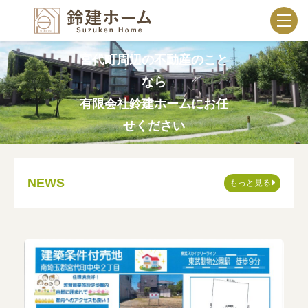
宮代町周辺の不動産のこと
なら
有限会社鈴建ホームにお任
せください
NEWS
もっと見る