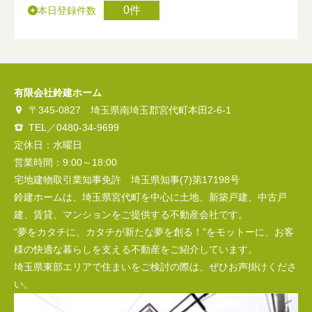
0件
本日登録件数
有限会社鈴建ホーム
〒345-0827 埼玉県南埼玉郡宮代町本田2-6-1
TEL／0480-34-9699
定休日：水曜日
営業時間：9:00～18:00
宅地建物取引業知事免許 埼玉県知事(7)第17198号
鈴建ホームは、埼玉県宮代町を中心に土地、新築戸建、中古戸
建、賃貸、マンションをご提供する不動産会社です。
“夢をカタチに、カタチが新たな夢を創る！”をモットーに、お客
様の快適な暮らしを支える不動産をご紹介しています。
埼玉県東部エリアで住まいをご検討の際は、ぜひお声掛けくださ
い。